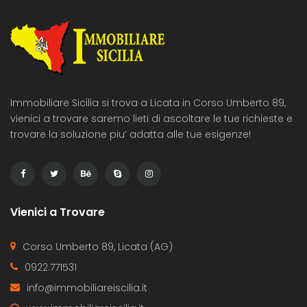
Immobiliare Sicilia si trova a Licata in Corso Umberto 89,
vienici a trovare saremo lieti di ascoltare le tue richieste e
trovare la soluzione piu’ adatta alle tue esigenze!
Vienici a Trovare
Corso Umberto 89, Licata (AG)
0922.771531
info@immobiliareiscilia.it