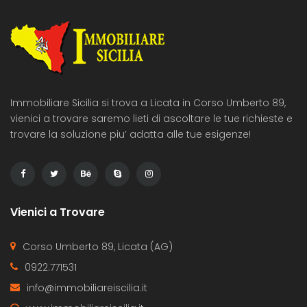
Immobiliare Sicilia si trova a Licata in Corso Umberto 89,
vienici a trovare saremo lieti di ascoltare le tue richieste e
trovare la soluzione piu’ adatta alle tue esigenze!
Vienici a Trovare
Corso Umberto 89, Licata (AG)
0922.771531
info@immobiliareiscilia.it