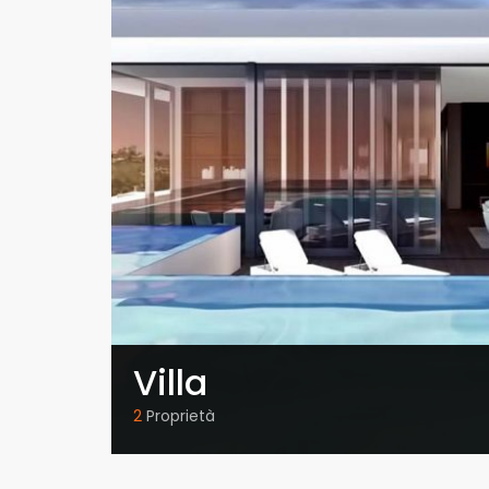
Villa
2
Proprietà