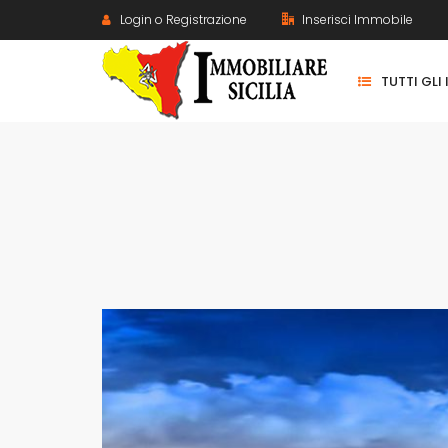
Login o Registrazione
Inserisci Immobile
TUTTI GLI