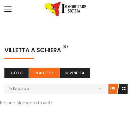
(0)
VILLETTA A SCHIERA
TUTTO
IN AFFITTO
IN VENDITA
In Evidenza
Nessun elemento trovato