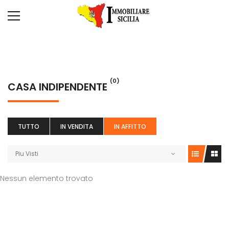
(0)
CASA INDIPENDENTE
TUTTO
IN VENDITA
IN AFFITTO
Piu Visti
Nessun elemento trovato