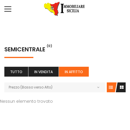
(0)
SEMICENTRALE
TUTTO
IN VENDITA
IN AFFITTO
Prezzo (Basso verso Alto)
Nessun elemento trovato