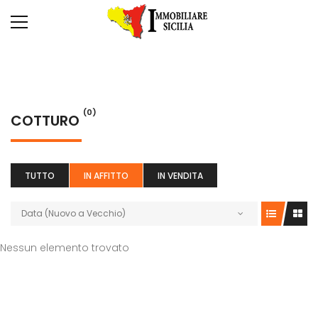
(0)
COTTURO
TUTTO
IN AFFITTO
IN VENDITA
Data (Nuovo a Vecchio)
Nessun elemento trovato