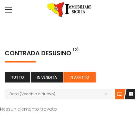
(0)
CONTRADA DESUSINO
TUTTO
IN VENDITA
IN AFFITTO
Data (Vecchio a Nuovo)
Nessun elemento trovato