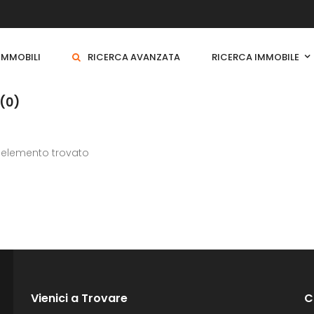
 IMMOBILI
RICERCA AVANZATA
RICERCA IMMOBILE
(0)
 elemento trovato
Vienici a Trovare
C