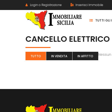
Login o Registrazione
Inserisci Immobile
TUTTI GLI
CANCELLO ELETTRICO
Nessun
TUTTO
IN VENDITA
IN AFFITTO