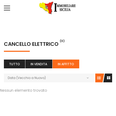
(0)
CANCELLO ELETTRICO
TUTTO
IN VENDITA
IN AFFITTO
Data (Vecchio a Nuovo)
Nessun elemento trovato