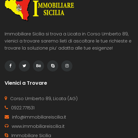
Immobiliare Sicilia si trova a Licata in Corso Umberto 89,
vienici a trovare saremo lieti di ascoltare le tue richieste e
trovare la soluzione piu’ adatta alle tue esigenze!
Vienici a Trovare
Corso Umberto 89, Licata (AG)
0922.771531
info@immobiliareiscilia.it
www.immobiliareiscilia.it
Immobiliare Sicilia