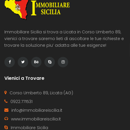
Immobiliare Sicilia si trova a Licata in Corso Umberto 89,
vienici a trovare saremo lieti di ascoltare le tue richieste e
trovare la soluzione piu’ adatta alle tue esigenze!
Vienici a Trovare
Corso Umberto 89, Licata (AG)
0922.771531
info@immobiliareiscilia.it
www.immobiliareiscilia.it
Immobiliare Sicilia