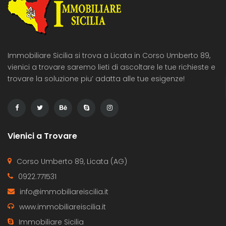
Immobiliare Sicilia si trova a Licata in Corso Umberto 89,
vienici a trovare saremo lieti di ascoltare le tue richieste e
trovare la soluzione piu’ adatta alle tue esigenze!
Vienici a Trovare
Corso Umberto 89, Licata (AG)
0922.771531
info@immobiliareiscilia.it
www.immobiliareiscilia.it
Immobiliare Sicilia