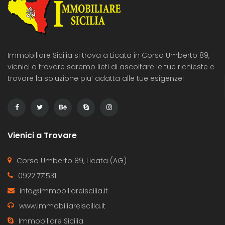
Immobiliare Sicilia si trova a Licata in Corso Umberto 89,
vienici a trovare saremo lieti di ascoltare le tue richieste e
trovare la soluzione piu’ adatta alle tue esigenze!
Vienici a Trovare
Corso Umberto 89, Licata (AG)
0922.771531
info@immobiliareiscilia.it
www.immobiliareiscilia.it
Immobiliare Sicilia