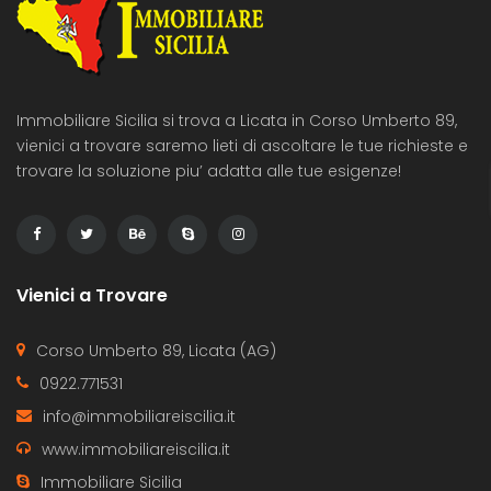
Immobiliare Sicilia si trova a Licata in Corso Umberto 89,
vienici a trovare saremo lieti di ascoltare le tue richieste e
trovare la soluzione piu’ adatta alle tue esigenze!
Vienici a Trovare
Corso Umberto 89, Licata (AG)
0922.771531
info@immobiliareiscilia.it
www.immobiliareiscilia.it
Immobiliare Sicilia