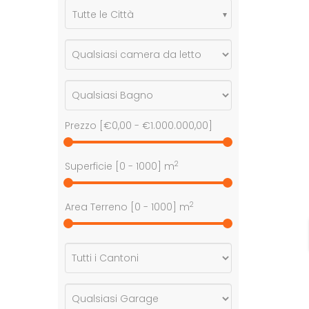
Tutte le Città
Prezzo [
€0,00
-
€1.000.000,00
]
2
Superficie [
0
-
1000
] m
2
Area Terreno [
0
-
1000
] m