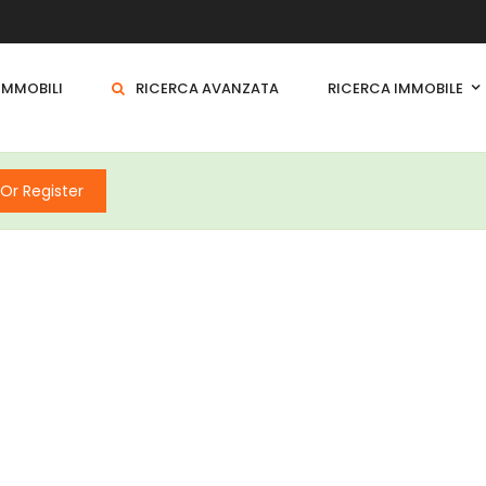
 IMMOBILI
RICERCA AVANZATA
RICERCA IMMOBILE
 Or Register