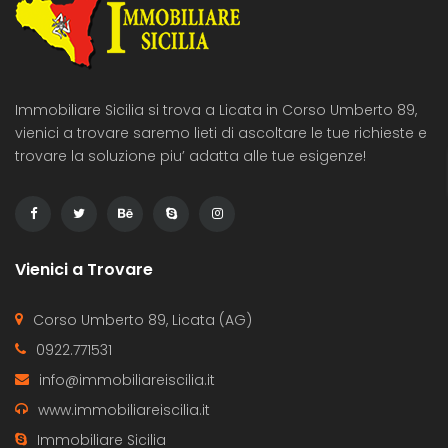
Immobiliare Sicilia si trova a Licata in Corso Umberto 89,
vienici a trovare saremo lieti di ascoltare le tue richieste e
trovare la soluzione piu’ adatta alle tue esigenze!
Vienici a Trovare
Corso Umberto 89, Licata (AG)
0922.771531
info@immobiliareiscilia.it
www.immobiliareiscilia.it
Immobiliare Sicilia