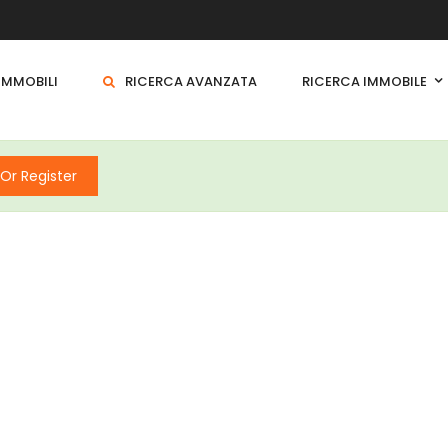
 IMMOBILI
RICERCA AVANZATA
RICERCA IMMOBILE
 Or Register