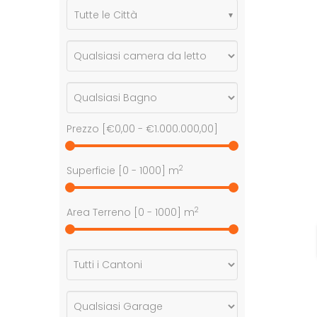
Tutte le Città
Prezzo [
€0,00
-
€1.000.000,00
]
2
Superficie [
0
-
1000
] m
2
Area Terreno [
0
-
1000
] m