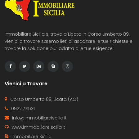
Immobiliare Sicilia si trova a Licata in Corso Umberto 89,
vienici a trovare saremo lieti di ascoltare le tue richieste e
trovare la soluzione piu’ adatta alle tue esigenze!
Vienici a Trovare
Corso Umberto 89, Licata (AG)
0922.771531
info@immobiliareiscilia.it
www.immobiliareiscilia.it
Immobiliare Sicilia