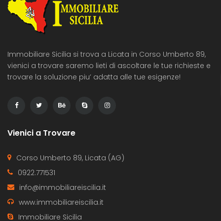
Immobiliare Sicilia si trova a Licata in Corso Umberto 89,
vienici a trovare saremo lieti di ascoltare le tue richieste e
trovare la soluzione piu’ adatta alle tue esigenze!
Vienici a Trovare
Corso Umberto 89, Licata (AG)
0922.771531
info@immobiliareiscilia.it
www.immobiliareiscilia.it
Immobiliare Sicilia