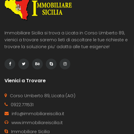
Immobiliare Sicilia si trova a Licata in Corso Umberto 89,
vienici a trovare saremo lieti di ascoltare le tue richieste e
trovare la soluzione piu’ adatta alle tue esigenze!
Vienici a Trovare
Corso Umberto 89, Licata (AG)
0922.771531
info@immobiliareiscilia.it
www.immobiliareiscilia.it
Immobiliare Sicilia