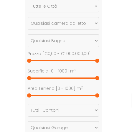
Tutte le Città
Prezzo [
€0,00
-
€1.000.000,00
]
2
Superficie [
0
-
1000
] m
2
Area Terreno [
0
-
1000
] m