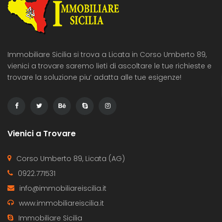
Immobiliare Sicilia si trova a Licata in Corso Umberto 89,
vienici a trovare saremo lieti di ascoltare le tue richieste e
trovare la soluzione piu’ adatta alle tue esigenze!
Vienici a Trovare
Corso Umberto 89, Licata (AG)
0922.771531
info@immobiliareiscilia.it
www.immobiliareiscilia.it
Immobiliare Sicilia