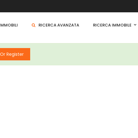
 IMMOBILI
RICERCA AVANZATA
RICERCA IMMOBILE
 Or Register