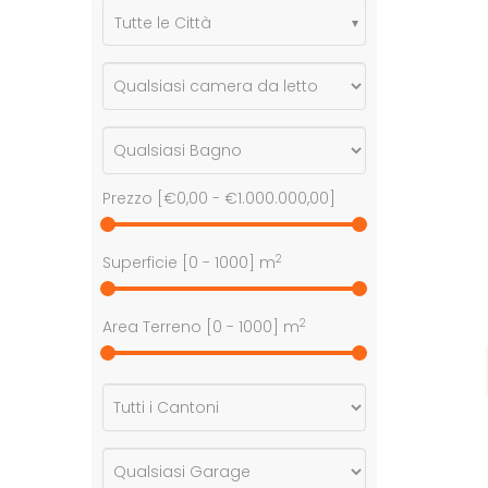
Tutte le Città
Prezzo [
€0,00
-
€1.000.000,00
]
2
Superficie [
0
-
1000
] m
2
Area Terreno [
0
-
1000
] m