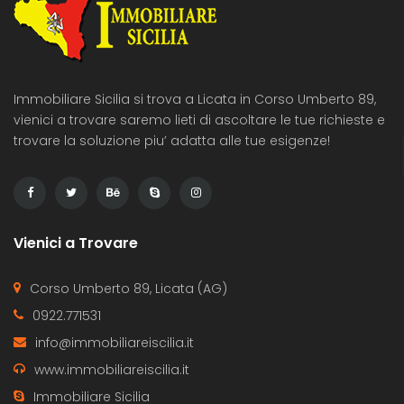
Immobiliare Sicilia si trova a Licata in Corso Umberto 89,
vienici a trovare saremo lieti di ascoltare le tue richieste e
trovare la soluzione piu’ adatta alle tue esigenze!
Vienici a Trovare
Corso Umberto 89, Licata (AG)
0922.771531
info@immobiliareiscilia.it
www.immobiliareiscilia.it
Immobiliare Sicilia