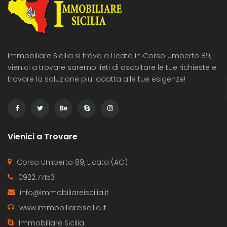
Immobiliare Sicilia si trova a Licata in Corso Umberto 89,
vienici a trovare saremo lieti di ascoltare le tue richieste e
trovare la soluzione piu’ adatta alle tue esigenze!
Vienici a Trovare
Corso Umberto 89, Licata (AG)
0922.771531
info@immobiliareiscilia.it
www.immobiliareiscilia.it
Immobiliare Sicilia