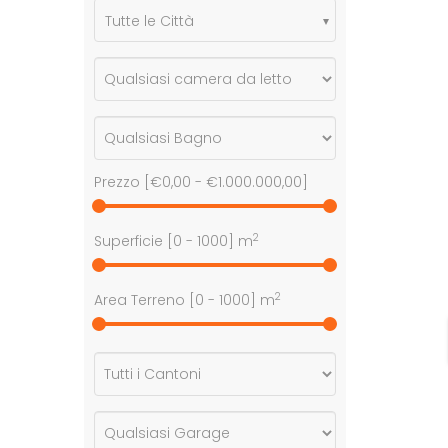
Tutte le Città
Prezzo [
€0,00
-
€1.000.000,00
]
2
Superficie [
0
-
1000
] m
2
Area Terreno [
0
-
1000
] m