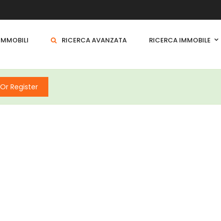
 IMMOBILI
RICERCA AVANZATA
RICERCA IMMOBILE
 Or Register