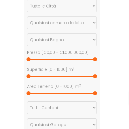
Tutte le Città
Prezzo [
€0,00
-
€1.000.000,00
]
2
Superficie [
0
-
1000
] m
2
Area Terreno [
0
-
1000
] m