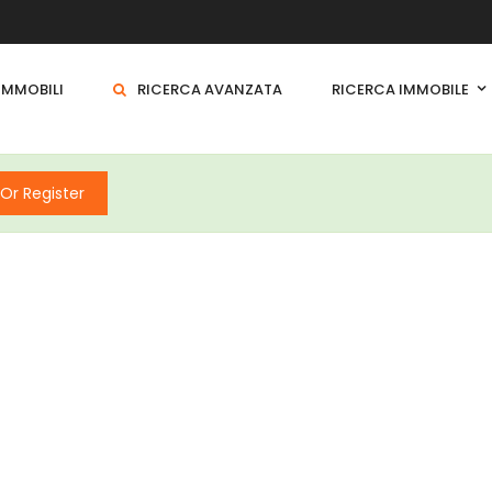
 IMMOBILI
RICERCA AVANZATA
RICERCA IMMOBILE
 Or Register