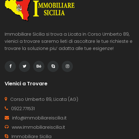
Immobiliare Sicilia si trova a Licata in Corso Umberto 89,
vienici a trovare saremo lieti di ascoltare le tue richieste e
trovare la soluzione piu’ adatta alle tue esigenze!
Vienici a Trovare
Corso Umberto 89, Licata (AG)
0922.771531
info@immobiliareiscilia.it
www.immobiliareiscilia.it
Immobiliare Sicilia