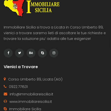
Immobiliare Sicilia si trova a Licata in Corso Umberto 89,
vienici a trovare saremo lieti di ascoltare le tue richieste e
trovare la soluzione piu’ adatta alle tue esigenze!
Vienici a Trovare
Corso Umberto 89, Licata (AG)
0922.771531
info@immobiliareiscilia.it
www.immobiliareiscilia.it
Immobiliare Sicilia