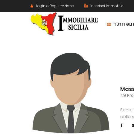
Login o Registrazione
Inserisci Immobile
TUTTI GLI
Mass
49 Pro
Sono i
della 