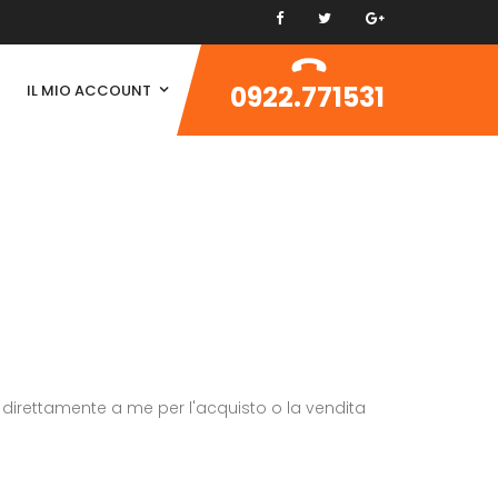
0922.771531
IL MIO ACCOUNT
to direttamente a me per l'acquisto o la vendita