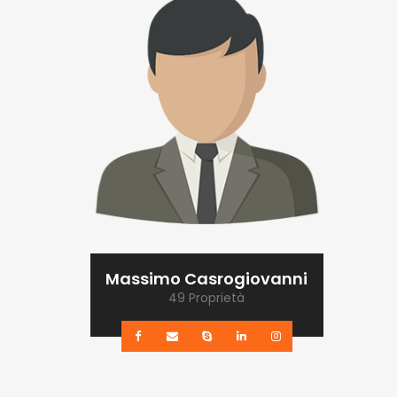
Massimo Casrogiovanni
49 Proprietà