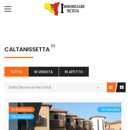
(1)
CALTANISSETTA
TUTTO
IN VENDITA
IN AFFITTO
Data (Nuovo a Vecchio)
In Evidenza
In Vendita
Occasione