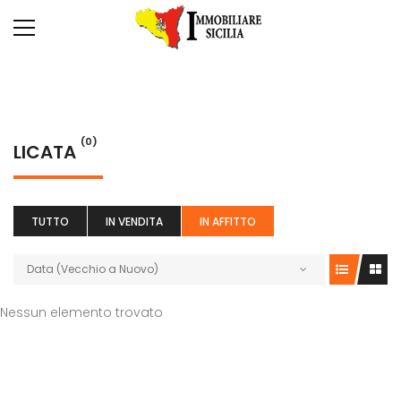
(0)
LICATA
TUTTO
IN VENDITA
IN AFFITTO
Data (Vecchio a Nuovo)
Nessun elemento trovato