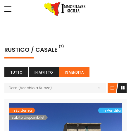
(2)
RUSTICO / CASALE
TUTTO
IN AFFITTO
IN VENDITA
Data (Vecchio a Nuovo)
In Evidenza
In Vendita
subito disponibile!