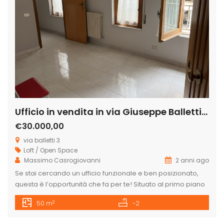
Ufficio in vendita in via Giuseppe Balletti, 3
€30.000,00
via balletti 3
Loft / Open Space
Massimo Casrogiovanni
2 anni ago
Se stai cercando un ufficio funzionale e ben posizionato,
questa è l’opportunità che fa per te! Situato al primo piano
di un edificio con destinazione A10, questo ufficio di circa 50
2
50 m
-2
mq offre tutto lo spazio necessario per la tua attività
professionale. Composto da una sala d’attesa, uno studio,