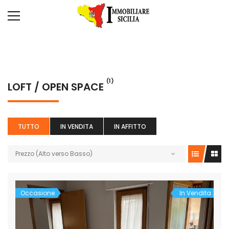
(1)
LOFT / OPEN SPACE
TUTTO
IN VENDITA
IN AFFITTO
Prezzo (Alto verso Basso)
Occasione
In Vendita