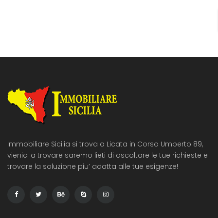
un magazzino e un bagno, è […]
Immobiliare Sicilia si trova a Licata in Corso Umberto 89,
vienici a trovare saremo lieti di ascoltare le tue richieste e
trovare la soluzione piu’ adatta alle tue esigenze!