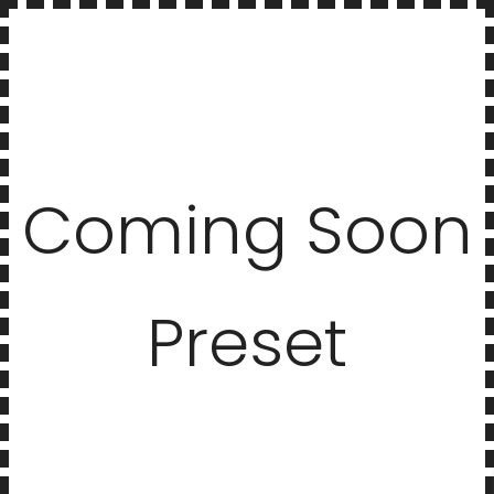
Coming Soon
Preset